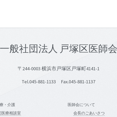
一般社団法人 戸塚区医師
〒244-0003 横浜市戸塚区戸塚町4141-1
Tel.045-881-1133 Fax.045-881-1137
療・介護
医師会について
宅医療相談室
会長のごあいさつ