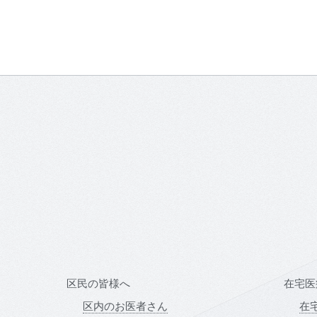
区民の皆様へ
在宅医
区内のお医者さん
在