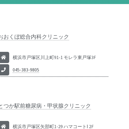
おおくぼ総合内科クリニック
横浜市戸塚区川上町91-1 モレラ東戸塚3F
045-383-9805
とつか駅前糖尿病・甲状腺クリニック
横浜市戸塚区矢部町1-29 ハマコートⅠ 2F