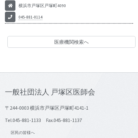
横浜市戸塚区戸塚町4090
045-881-0114
医療機関検索へ
一般社団法人 戸塚区医師会
〒244-0003 横浜市戸塚区戸塚町4141-1
Tel.045-881-1133 Fax.045-881-1137
区民の皆様へ