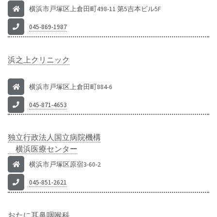
横浜市戸塚区上倉田町498-11 第5吉本ビル5F
045-869-1987
浜之上
クリニック
横浜市戸塚区上倉田町884-6
045-871-4653
独立行政法人国立病院機構
横浜医療センター
横浜市戸塚区原宿3-60-2
045-851-2621
おたに耳鼻咽喉科