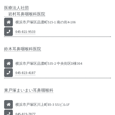
医療法人社団
岩村耳鼻咽喉科医院
横浜市戸塚区品濃町515-1 南の街4-106
045-821-9533
鈴木耳鼻咽喉科医院
横浜市戸塚区品濃町535-2 中央街区D棟304
045-823-4187
東戸塚まいまい耳鼻咽喉科
横浜市戸塚区川上町85-3 SSビル1F
045-823-7877