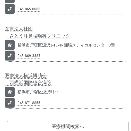
045-865-0088
医療法人社団
さとう耳鼻咽喉科クリニック
横浜市戸塚区汲沢1-10-46 踊場メディカルセンター3階
045-869-3387
医療法人横浜博萌会
西横浜国際総合病院
横浜市戸塚区汲沢町56
045-871-8855
医療機関検索へ