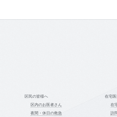
区民の皆様へ
在宅医
区内のお医者さん
在
夜間・休日の救急
訪