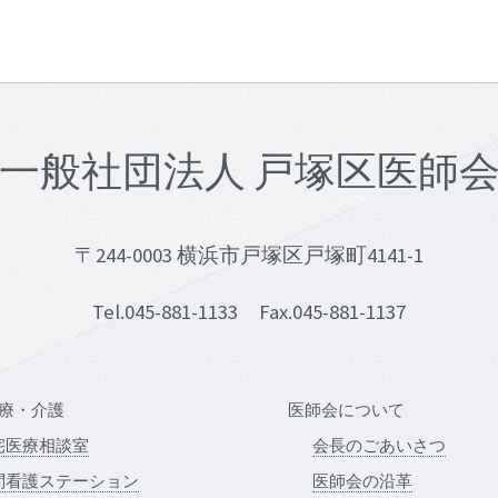
一般社団法人 戸塚区医師
〒244-0003 横浜市戸塚区戸塚町4141-1
Tel.045-881-1133 Fax.045-881-1137
療・介護
医師会について
宅医療相談室
会長のごあいさつ
問看護ステーション
医師会の沿革