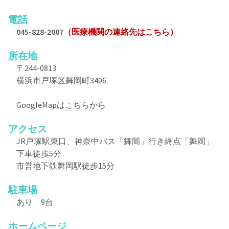
電話
045-828-2007
（医療機関の連絡先はこちら）
所在地
〒244-0813
横浜市戸塚区舞岡町3406
GoogleMapは
こちら
から
アクセス
JR戸塚駅東口、神奈中バス「舞岡」行き終点「舞岡」
下車徒歩5分
市営地下鉄舞岡駅徒歩15分
駐車場
あり 9台
ホームページ