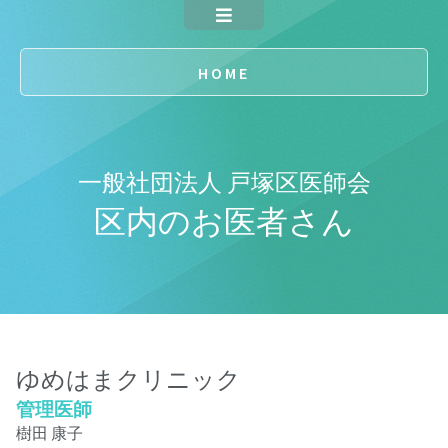
HOME
一般社団法人 戸塚区医師会
区内のお医者さん
ゆめはまクリニック
管理医師
樹田 康子