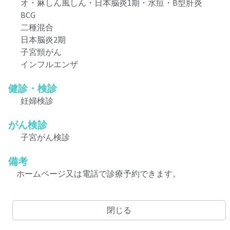
オ・麻しん風しん・日本脳炎1期・水痘・B型肝炎
BCG
二種混合
日本脳炎2期
子宮頸がん
インフルエンザ
健診・検診
妊婦検診
がん検診
子宮がん検診
備考
ホームページ又は電話で診療予約できます。
閉じる