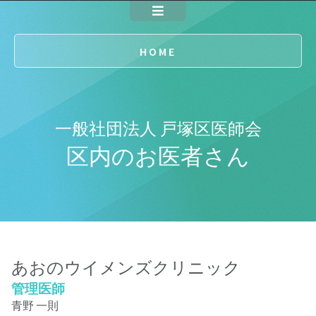
HOME
一般社団法人 戸塚区医師会
区内のお医者さん
あおのウイメンズクリニック
管理医師
青野 一則