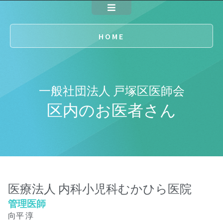
HOME
一般社団法人 戸塚区医師会
区内のお医者さん
医療法人 内科小児科むかひら医院
管理医師
向平 淳