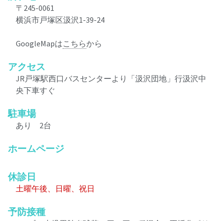
〒245-0061
横浜市戸塚区汲沢1-39-24
GoogleMapは
こちら
から
アクセス
JR戸塚駅西口バスセンターより「汲沢団地」行汲沢中
央下車すぐ
駐車場
あり 2台
ホームページ
休診日
土曜午後、日曜、祝日
予防接種