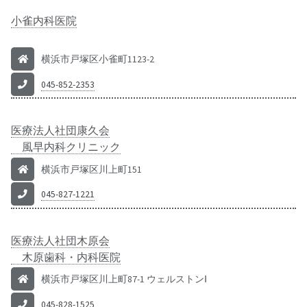
小雀内科医院
横浜市戸塚区小雀町1123-2
045-852-2353
医療法人社団康久会
風早内科クリニック
横浜市戸塚区川上町151
045-827-1221
医療法人社団木原会
木原歯科・内科医院
横浜市戸塚区川上町87-1 ウェルストンⅠ
045-828-1525