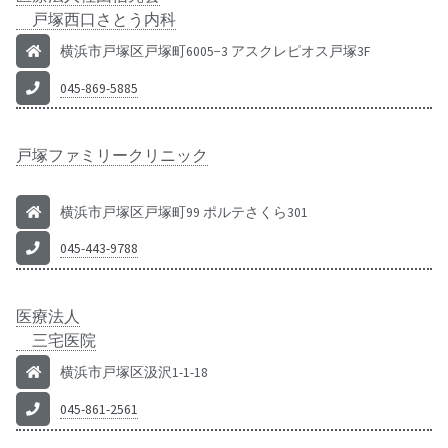
戸塚西口さとう内科
横浜市戸塚区戸塚町6005−3 アスクレピオス戸塚3F
045-869-5885
戸塚ファミリークリニック
横浜市戸塚区戸塚町99 ポルテさくら301
045-443-9788
医療法人
三宅医院
横浜市戸塚区汲沢1-1-18
045-861-2561