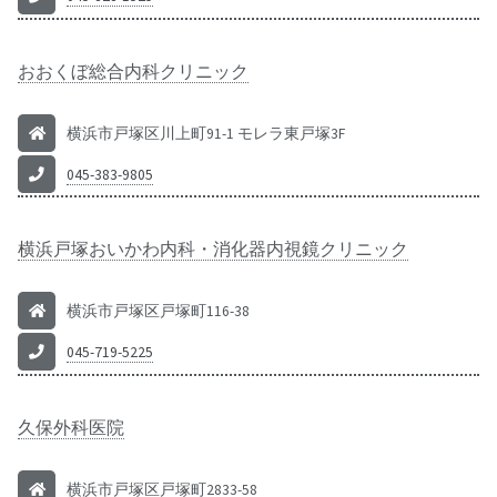
おおくぼ総合内科クリニック
横浜市戸塚区川上町91-1 モレラ東戸塚3F
045-383-9805
横浜戸塚おいかわ内科・消化器内視鏡クリニック
横浜市戸塚区戸塚町116-38
045-719-5225
久保外科医院
横浜市戸塚区戸塚町2833-58