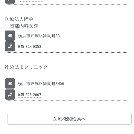
医療法人睦会
岡部内科医院
横浜市戸塚区舞岡町33
045-824-0358
ゆめはまクリニック
横浜市戸塚区舞岡町3406
045-828-2007
医療機関検索へ