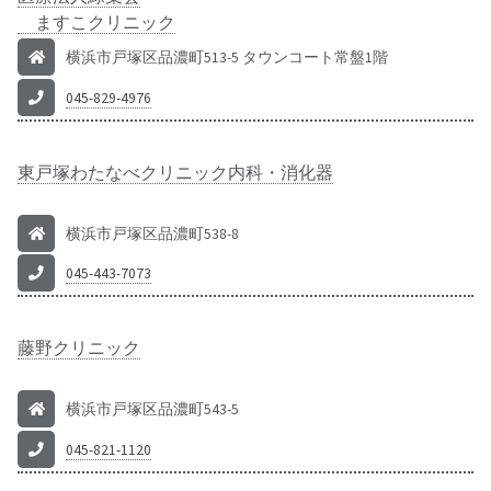
ますこクリニック
横浜市戸塚区品濃町513-5 タウンコート常盤1階
045-829-4976
東戸塚わたなべクリニック内科・消化器
横浜市戸塚区品濃町538-8
045-443-7073
藤野クリニック
横浜市戸塚区品濃町543-5
045-821-1120