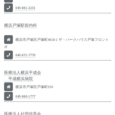
045-861-2231
横浜戸塚駅前内科
横浜市戸塚区戸塚町4018-1 ザ・パークハウス戸塚フロント
2F
045-871-7770
医療法人横浜平成会
平成横浜病院
横浜市戸塚区戸塚町550
045-860-1777
医療法人社団信亮会