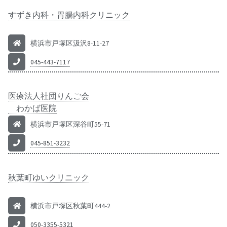
すずき内科・胃腸内科クリニック
横浜市戸塚区汲沢8-11-27
045-443-7117
医療法人社団りんご会
わかば医院
横浜市戸塚区深谷町55-71
045-851-3232
秋葉町ゆいクリニック
横浜市戸塚区秋葉町444-2
050-3355-5321