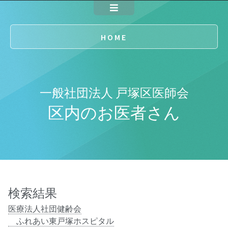
HOME
一般社団法人 戸塚区医師会
区内のお医者さん
検索結果
医療法人社団健齢会
ふれあい東戸塚ホスピタル