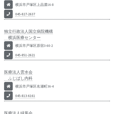
横浜市戸塚区上品濃16-8
045-827-2637
独立行政法人国立病院機構
横浜医療センター
横浜市戸塚区原宿3-60-2
045-851-2621
医療法人雲水会
ふじばし内科
横浜市戸塚区名瀬町36-4
045-813-6161
医療法人緑葉会