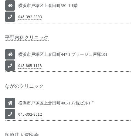
横浜市戸塚区上倉田町391-1 1階
045-392-8993
平野内科クリニック
横浜市戸塚区上倉田町447-1 プラージュ戸塚101
045-865-1115
ながのクリニック
横浜市戸塚区上倉田町481-1 八恍ビル1Ｆ
045-392-8612
医療法人速医会