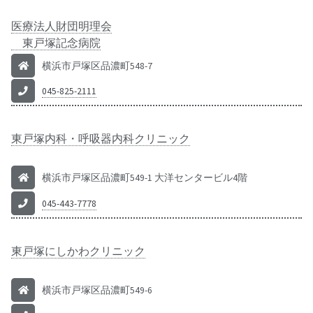
医療法人財団明理会
東戸塚記念病院
横浜市戸塚区品濃町548-7
045-825-2111
東戸塚内科・呼吸器内科クリニック
横浜市戸塚区品濃町549-1 大洋センタービル4階
045-443-7778
東戸塚にしかわクリニック
横浜市戸塚区品濃町549-6