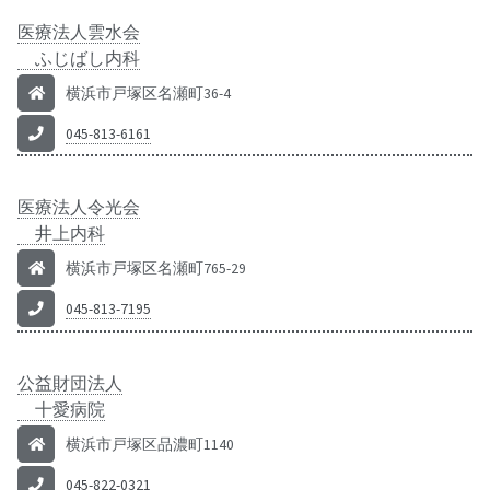
医療法人雲水会
ふじばし内科
横浜市戸塚区名瀬町36-4
045-813-6161
医療法人令光会
井上内科
横浜市戸塚区名瀬町765-29
045-813-7195
公益財団法人
十愛病院
横浜市戸塚区品濃町1140
045-822-0321