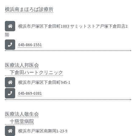
横浜南まほろば診療所
横浜市戸塚区下倉田町1883 サミットストア戸塚下倉田店2
階
045-866-1551
医療法人邦医会
下倉田ハートクリニック
横浜市戸塚区下倉田町945-1
045-869-0381
医療法人敬生会
十慈堂病院
横浜市戸塚区南舞岡1-23-9