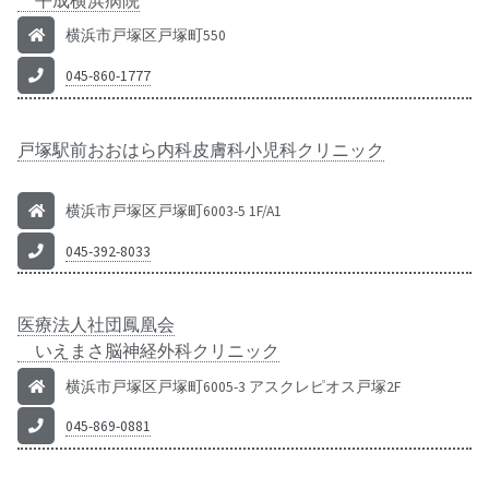
平成横浜病院
横浜市戸塚区戸塚町550
045-860-1777
戸塚駅前おおはら内科皮膚科小児科クリニック
横浜市戸塚区戸塚町6003-5 1F/A1
045-392-8033
医療法人社団鳳凰会
いえまさ脳神経外科クリニック
横浜市戸塚区戸塚町6005-3 アスクレピオス戸塚2F
045-869-0881