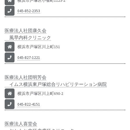
横浜市戸塚区小雀町1123-2
045-852-2353
医療法人社団康久会
風早内科クリニック
横浜市戸塚区川上町151
045-827-1221
医療法人社団明芳会
イムス横浜東戸塚総合リハビリテーション病院
横浜市戸塚区川上町690-2
045-822-4151
医療法人喜堂会