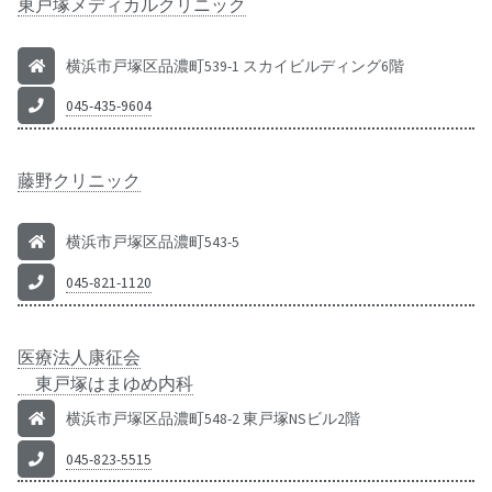
東戸塚メディカルクリニック
横浜市戸塚区品濃町539-1 スカイビルディング6階
045-435-9604
藤野クリニック
横浜市戸塚区品濃町543-5
045-821-1120
医療法人康征会
東戸塚はまゆめ内科
横浜市戸塚区品濃町548-2 東戸塚NSビル2階
045-823-5515