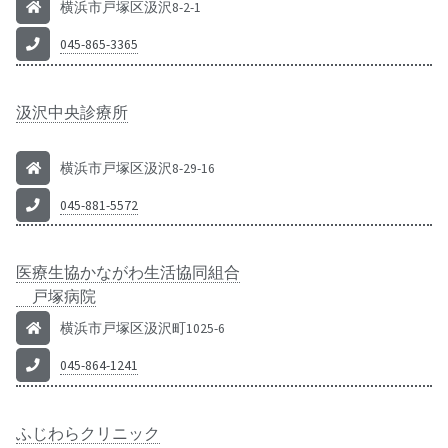
横浜市戸塚区汲沢8-2-1
045-865-3365
汲沢中央診療所
横浜市戸塚区汲沢8-29-16
045-881-5572
医療生協かながわ生活協同組合
戸塚病院
横浜市戸塚区汲沢町1025-6
045-864-1241
ふじわらクリニック