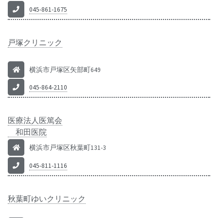
045-861-1675
戸塚クリニック
横浜市戸塚区矢部町649
045-864-2110
医療法人医篤会
和田医院
横浜市戸塚区秋葉町131-3
045-811-1116
秋葉町ゆいクリニック