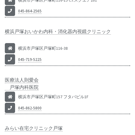
横浜市戸塚区戸塚町116-15 C.I.スクエア201
045-864-2565
横浜戸塚おいかわ内科・消化器内視鏡クリニック
横浜市戸塚区戸塚町116-38
045-719-5225
医療法人則愛会
戸塚内科医院
横浜市戸塚区戸塚町157 フタバビル1F
045-862-5800
みらい在宅クリニック戸塚