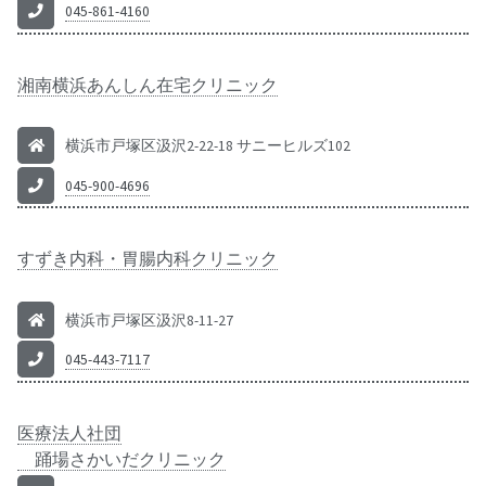
045-861-4160
湘南横浜あんしん在宅クリニック
横浜市戸塚区汲沢2-22-18 サニーヒルズ102
045-900-4696
すずき内科・胃腸内科クリニック
横浜市戸塚区汲沢8-11-27
045-443-7117
医療法人社団
踊場さかいだクリニック