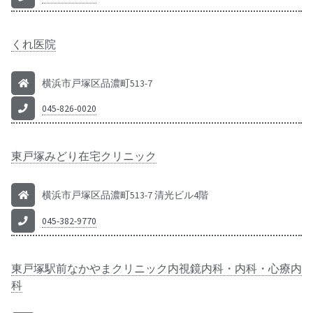
くれ医院
横浜市戸塚区品濃町513-7
045-826-0020
東戸塚みどり在宅クリニック
横浜市戸塚区品濃町513-7 清光ビル4階
045-382-9770
東戸塚駅前なかやまクリニック内視鏡内科・内科・心療内
科