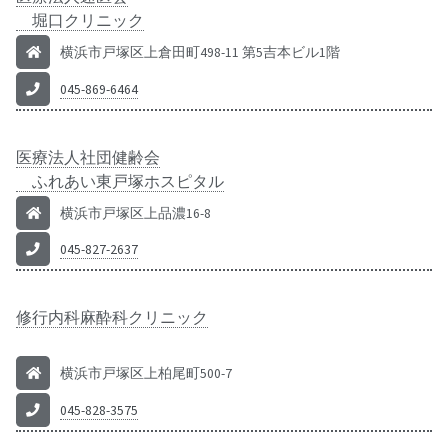
堀口クリニック
横浜市戸塚区上倉田町498-11 第5吉本ビル1階
045-869-6464
医療法人社団健齢会
ふれあい東戸塚ホスピタル
横浜市戸塚区上品濃16-8
045-827-2637
修行内科麻酔科クリニック
横浜市戸塚区上柏尾町500-7
045-828-3575