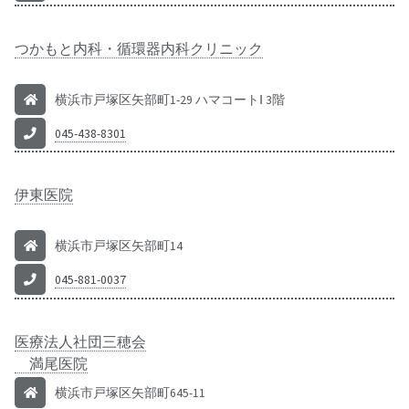
つかもと内科・循環器内科クリニック
横浜市戸塚区矢部町1-29 ハマコートⅠ 3階
045-438-8301
伊東医院
横浜市戸塚区矢部町14
045-881-0037
医療法人社団三穂会
満尾医院
横浜市戸塚区矢部町645-11