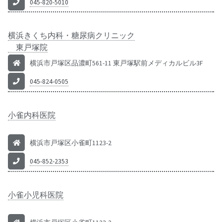
045-820-5010
横浜きくち内科・糖尿病クリニック
東戸塚院
横浜市戸塚区品濃町561-11 東戸塚駅前メディカルビル3F
045-824-0505
小雀内科医院
横浜市戸塚区小雀町1123-2
045-852-2353
小雀小児科医院