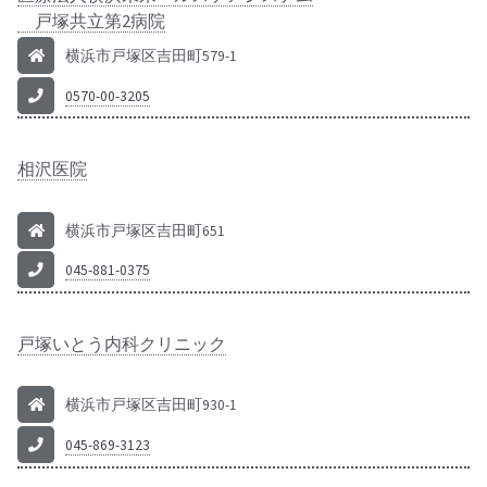
戸塚共立第2病院
横浜市戸塚区吉田町579-1
0570-00-3205
相沢医院
横浜市戸塚区吉田町651
045-881-0375
戸塚いとう内科クリニック
横浜市戸塚区吉田町930-1
045-869-3123