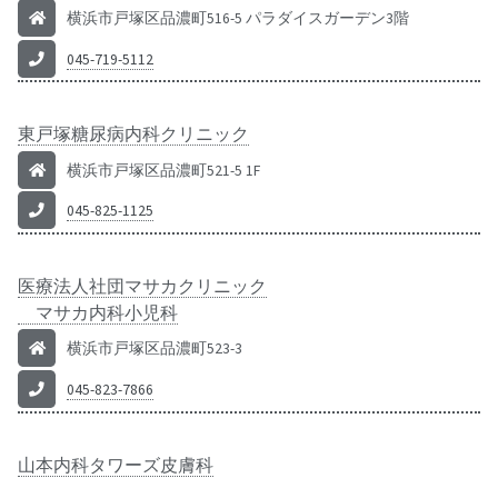
横浜市戸塚区品濃町516-5 パラダイスガーデン3階
045-719-5112
東戸塚糖尿病内科クリニック
横浜市戸塚区品濃町521-5 1F
045-825-1125
医療法人社団マサカクリニック
マサカ内科小児科
横浜市戸塚区品濃町523-3
045-823-7866
山本内科タワーズ皮膚科