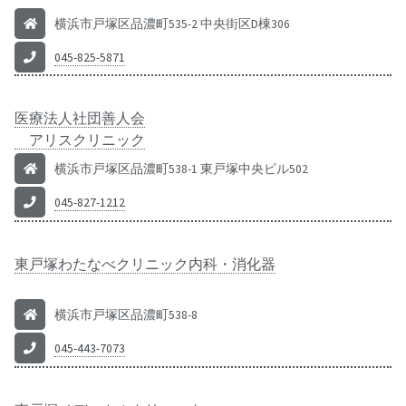
横浜市戸塚区品濃町535-2 中央街区D棟306
045-825-5871
医療法人社団善人会
アリスクリニック
横浜市戸塚区品濃町538-1 東戸塚中央ビル502
045-827-1212
東戸塚わたなべクリニック内科・消化器
横浜市戸塚区品濃町538-8
045-443-7073