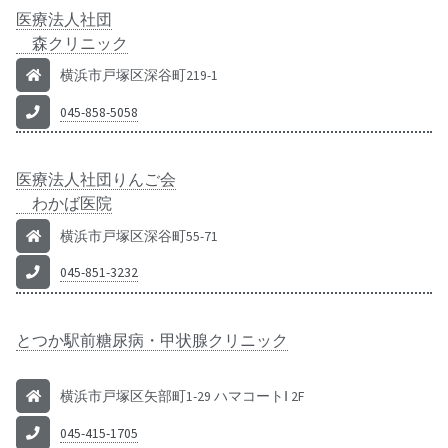
医療法人社団
森クリニック
横浜市戸塚区深谷町219-1
045-858-5058
医療法人社団りんご会
わかば医院
横浜市戸塚区深谷町55-71
045-851-3232
とつか駅前糖尿病・甲状腺クリニック
横浜市戸塚区矢部町1-29 ハマコートⅠ 2F
045-415-1705