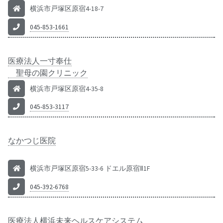
横浜市戸塚区原宿4-18-7
045-853-1661
医療法人一寸奉仕
聖母の園クリニック
横浜市戸塚区原宿4-35-8
045-853-3117
なかつじ医院
横浜市戸塚区原宿5-33-6 ドエル原宿Ⅱ1F
045-392-6768
医療法人横浜未来ヘルスケアシステム