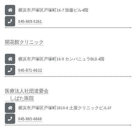
横浜市戸塚区戸塚町16-7 加藤ビル4階
045-869-5261
開花館クリニック
横浜市戸塚区戸塚町16-9 カンパニュラBLD.4階
045-871-6622
医療法人社団道愛会
しばた医院
横浜市戸塚区戸塚町2810-8 土屋クリニックビル1F
045-865-6666