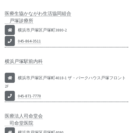
医療生協かながわ生活協同組合
戸塚診療所
横浜市戸塚区戸塚町3880-2
045-864-3511
横浜戸塚駅前内科
横浜市戸塚区戸塚町4018-1 ザ・パークハウス戸塚フロント
2F
045-871-7770
医療法人司命堂会
司命堂医院
横浜市戸塚区戸塚町4090