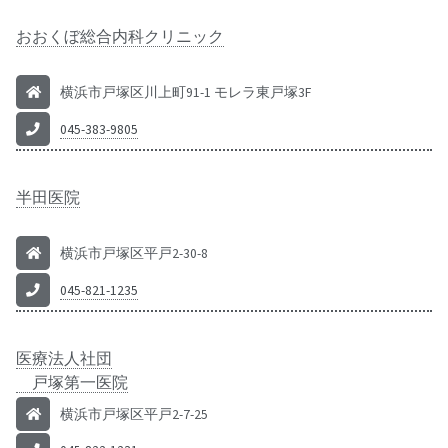
おおくぼ総合内科クリニック
横浜市戸塚区川上町91-1 モレラ東戸塚3F
045-383-9805
半田医院
横浜市戸塚区平戸2-30-8
045-821-1235
医療法人社団
戸塚第一医院
横浜市戸塚区平戸2-7-25