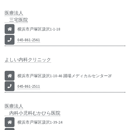
医療法人
三宅医院
横浜市戸塚区汲沢1-1-18
045-861-2561
よしい内科クリニック
横浜市戸塚区汲沢1-10-46 踊場メディカルセンター2F
045-861-2511
医療法人
内科小児科むかひら医院
横浜市戸塚区汲沢1-39-24