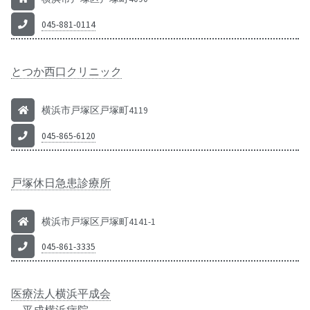
045-881-0114
とつか西口クリニック
横浜市戸塚区戸塚町4119
045-865-6120
戸塚休日急患診療所
横浜市戸塚区戸塚町4141-1
045-861-3335
医療法人横浜平成会