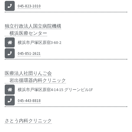
045-823-1010
独立行政法人国立病院機構
横浜医療センター
横浜市戸塚区原宿3-60-2
045-851-2621
医療法人社団りんご会
岩出循環器内科クリニック
横浜市戸塚区原宿4-14-15 グリーンビル1F
045-443-8818
さとう内科クリニック