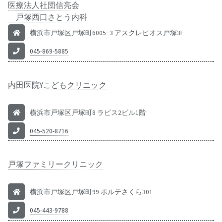
医療法人社団信亮会
戸塚西口さとう内科
横浜市戸塚区戸塚町6005−3 アスクレピオス戸塚3F
045-869-5885
内田医院Yこどもクリニック
横浜市戸塚区戸塚町8 ラピス2ビル1階
045-520-8716
戸塚ファミリークリニック
横浜市戸塚区戸塚町99 ポルテさくら301
045-443-9788