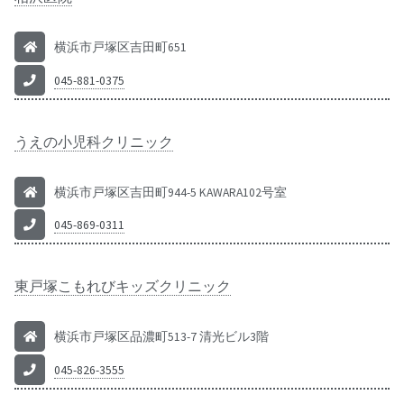
横浜市戸塚区吉田町651
045-881-0375
うえの小児科クリニック
横浜市戸塚区吉田町944-5 KAWARA102号室
045-869-0311
東戸塚こもれびキッズクリニック
横浜市戸塚区品濃町513-7 清光ビル3階
045-826-3555