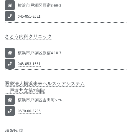
横浜市戸塚区原宿3-60-2
045-851-2621
さとう内科クリニック
横浜市戸塚区原宿4-18-7
045-853-1661
医療法人横浜未来ヘルスケアシステム
戸塚共立第2病院
横浜市戸塚区吉田町579-1
0570-00-3205
相沢医院