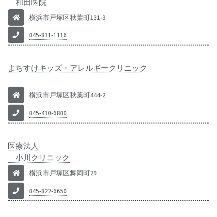
和田医院
横浜市戸塚区秋葉町131-3
045-811-1116
よちすけキッズ・アレルギークリニック
横浜市戸塚区秋葉町444-2
045-410-6800
医療法人
小川クリニック
横浜市戸塚区舞岡町29
045-822-6650