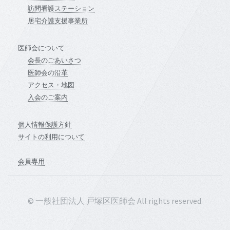
訪問看護ステーション
居宅介護支援事業所
医師会について
会長のごあいさつ
医師会の沿革
アクセス・地図
入会のご案内
個人情報保護方針
サイトの利用について
会員専用
© 一般社団法人 戸塚区医師会 All rights reserved.