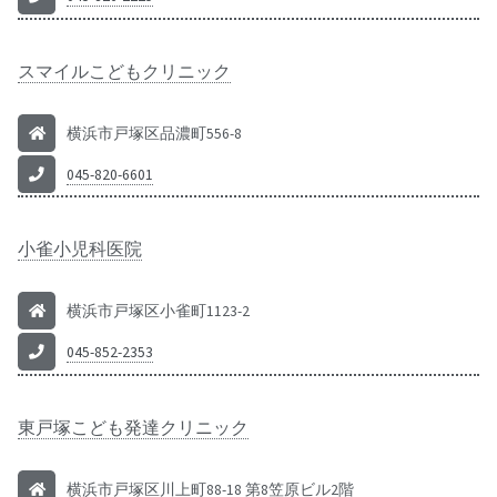
スマイルこどもクリニック
横浜市戸塚区品濃町556-8
045-820-6601
小雀小児科医院
横浜市戸塚区小雀町1123-2
045-852-2353
東戸塚こども発達クリニック
横浜市戸塚区川上町88-18 第8笠原ビル2階