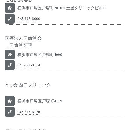
横浜市戸塚区戸塚町2810-8 土屋クリニックビル1F
045-865-6666
医療法人司命堂会
司命堂医院
横浜市戸塚区戸塚町4090
045-881-0114
とつか西口クリニック
横浜市戸塚区戸塚町4119
045-865-6120