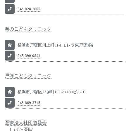
045-828-2800
海のこどもクリニック
横浜市戸塚区川上町91-1 モレラ東戸塚3階
045-390-0841
戸塚こどもクリニック
横浜市戸塚区戸塚町183-23 183ビル1F
045-869-3715
医療法人社団道愛会
しばた医院