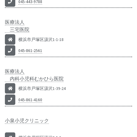
045-443-9788
医療法人
三宅医院
横浜市戸塚区汲沢1-1-18
045-861-2561
医療法人
内科小児科むかひら医院
横浜市戸塚区汲沢1-39-24
045-861-4160
小泉小児クリニック