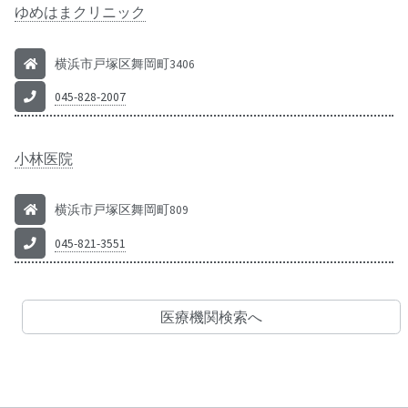
ゆめはまクリニック
横浜市戸塚区舞岡町3406
045-828-2007
小林医院
横浜市戸塚区舞岡町809
045-821-3551
医療機関検索へ