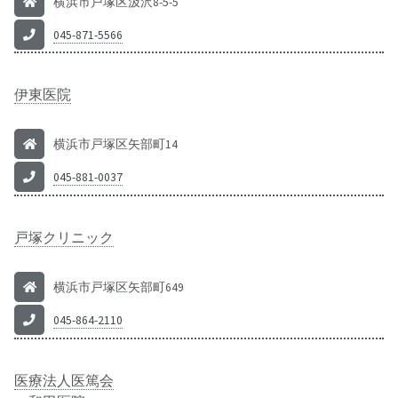
横浜市戸塚区汲沢8-5-5
045-871-5566
伊東医院
横浜市戸塚区矢部町14
045-881-0037
戸塚クリニック
横浜市戸塚区矢部町649
045-864-2110
医療法人医篤会