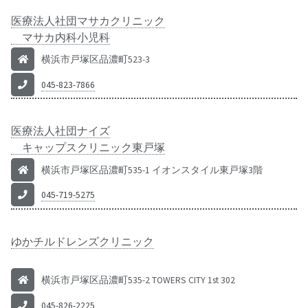
医療法人社団マサカクリニック
マサカ内科小児科
横浜市戸塚区品濃町523-3
045-823-7866
医療法人社団ナイズ
キャップスクリニック東戸塚
横浜市戸塚区品濃町535-1 イオンスタイル東戸塚3階
045-719-5275
ゆかチルドレンズクリニック
横浜市戸塚区品濃町535-2 TOWERS CITY 1st 302
045-826-2225